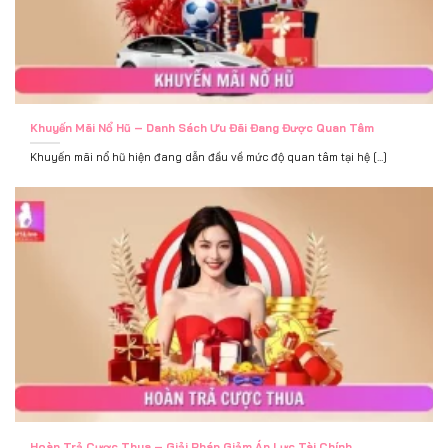
Khuyến Mãi Nổ Hũ – Danh Sách Ưu Đãi Đang Được Quan Tâm
Khuyến mãi nổ hũ hiện đang dẫn đầu về mức độ quan tâm tại hệ [...]
Hoàn Trả Cược Thua – Giải Pháp Giảm Áp Lực Tài Chính