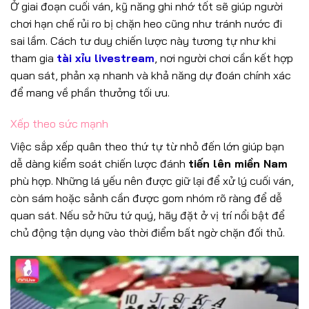
Ở giai đoạn cuối ván, kỹ năng ghi nhớ tốt sẽ giúp người
chơi hạn chế rủi ro bị chặn heo cũng như tránh nước đi
sai lầm. Cách tư duy chiến lược này tương tự như khi
tham gia
tài xỉu livestream
, nơi người chơi cần kết hợp
quan sát, phản xạ nhanh và khả năng dự đoán chính xác
để mang về phần thưởng tối ưu.
Xếp theo sức mạnh
Việc sắp xếp quân theo thứ tự từ nhỏ đến lớn giúp bạn
dễ dàng kiểm soát chiến lược đánh
tiến lên miền Nam
phù hợp. Những lá yếu nên được giữ lại để xử lý cuối ván,
còn sám hoặc sảnh cần được gom nhóm rõ ràng để dễ
quan sát. Nếu sở hữu tứ quý, hãy đặt ở vị trí nổi bật để
chủ động tận dụng vào thời điểm bất ngờ chặn đối thủ.