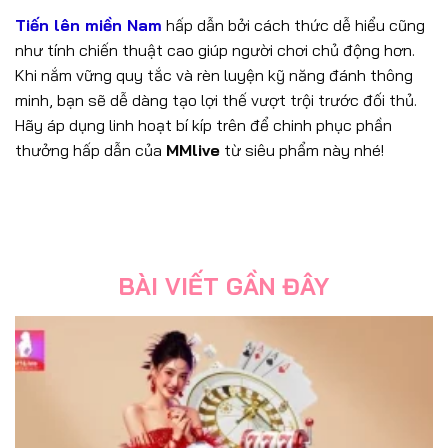
Tiến lên miền Nam
hấp dẫn bởi cách thức dễ hiểu cũng
như tính chiến thuật cao giúp người chơi chủ động hơn.
Khi nắm vững quy tắc và rèn luyện kỹ năng đánh thông
minh, bạn sẽ dễ dàng tạo lợi thế vượt trội trước đối thủ.
Hãy áp dụng linh hoạt bí kíp trên để chinh phục phần
thưởng hấp dẫn của
MMlive
từ siêu phẩm này nhé!
BÀI VIẾT GẦN ĐÂY