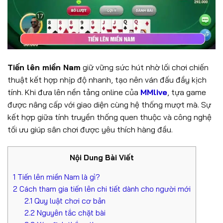
Tiến lên miền Nam
giữ vững sức hút nhờ lối chơi chiến
thuật kết hợp nhịp độ nhanh, tạo nên ván đấu đầy kịch
tính. Khi đưa lên nền tảng online của
MMlive
, tựa game
được nâng cấp với giao diện cùng hệ thống mượt mà. Sự
kết hợp giữa tính truyền thống quen thuộc và công nghệ
tối ưu giúp sân chơi được yêu thích hàng đầu.
Nội Dung Bài Viết
1
Tiến lên miền Nam là gì?
2
Cách tham gia tiến lên chi tiết dành cho người mới
2.1
Quy luật chơi cơ bản
2.2
Nguyên tắc chặt bài