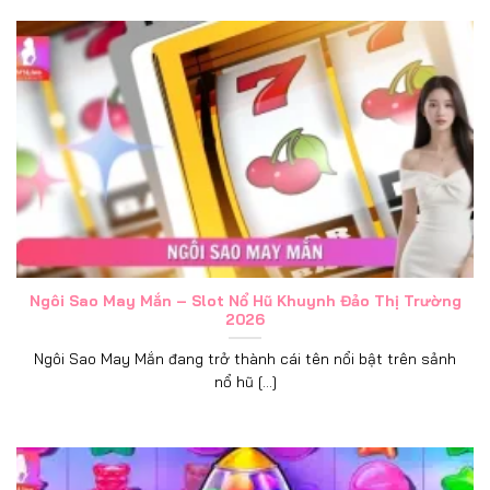
Ngôi Sao May Mắn – Slot Nổ Hũ Khuynh Đảo Thị Trường
2026
Ngôi Sao May Mắn đang trở thành cái tên nổi bật trên sảnh
nổ hũ [...]