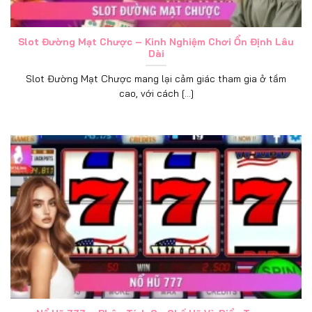
Slot Đường Mạt Chược – Kinh Nghiệm Chơi Ổn Định Lâu
Dài
Slot Đường Mạt Chược mang lại cảm giác tham gia ở tầm
cao, với cách [...]