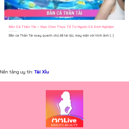
Bắn Cá Thần Tài – Mẹo Chơi Thực Tế Từ Người Có Kinh Nghiệm
Bắn cá Thần Tài xoay quanh chủ đề tài lộc, may mắn với hình ảnh [...]
Nền tảng uy tín:
Tài Xỉu