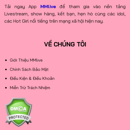
Tải ngay App
MMlive
để tham gia vào nền tảng
Livestream, show hàng, kết bạn, hẹn hò cùng các idol,
các Hot Girl nổi tiếng trên mạng xã hội hiện nay.
VỀ CHÚNG TÔI
Giới Thiệu MMlive
Chính Sách Bảo Mật
Điều Kiện & Điều Khoản
Miễn Trừ Trách Nhiệm