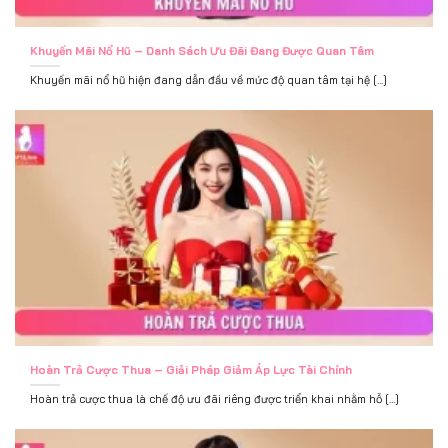
Khuyến Mãi Nổ Hũ – Danh Sách Ưu Đãi Đang Được Quan Tâm
Khuyến mãi nổ hũ hiện đang dẫn đầu về mức độ quan tâm tại hệ [...]
Hoàn Trả Cược Thua – Giải Pháp Giảm Áp Lực Tài Chính
Hoàn trả cược thua là chế độ ưu đãi riêng được triển khai nhằm hỗ [...]