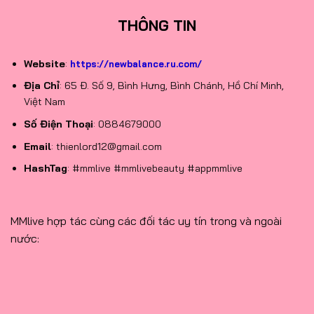
THÔNG TIN
Website
:
https://newbalance.ru.com/
Địa Chỉ
: 65 Đ. Số 9, Bình Hưng, Bình Chánh, Hồ Chí Minh,
Việt Nam
Số Điện Thoại
: 0884679000
Email
:
thienlord12@gmail.com
HashTag
: #mmlive #mmlivebeauty #appmmlive
MMlive hợp tác cùng các đối tác uy tín trong và ngoài
nước: