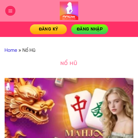
Chuyển
đến
nội
dung
ĐĂNG KÝ
ĐĂNG NHẬP
Home
»
Nổ Hũ
NỔ HŨ