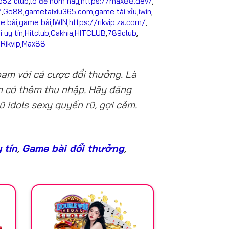
b52 club
,
lô đề hôm nay
,
https://max88.dev/
,
/
,
Go88
,
gametaixiu365.com
,
game tài xỉu
,
iwin
,
e bài
,
game bài
,
IWIN
,
https://rikvip.za.com/
,
i uy tín
,
Hitclub
,
Cakhia
,
HITCLUB
,
789club
,
,
Rikvip
,
Max88
ream với cá cược đổi thưởng. Là
n có thêm thu nhập. Hãy đăng
ũ idols sexy quyến rũ, gợi cảm.
 tín
,
Game bài đổi thưởng
,