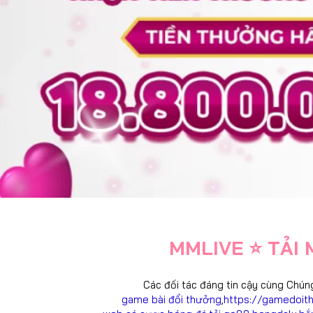
MMLIVE ⭐️ TẢI
Các đối tác đáng tin cậy cùng Chúng 
game bài đổi thưởng
,
https://gamedoith