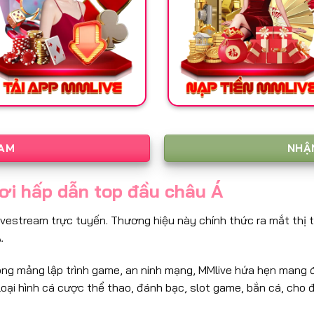
EAM
NHẬ
ơi hấp dẫn top đầu châu Á
livestream trực tuyến. Thương hiệu này chính thức ra mắt thị
.
trong mảng lập trình game, an ninh mạng, MMlive hứa hẹn mang
loại hình cá cược thể thao, đánh bạc, slot game, bắn cá, cho 