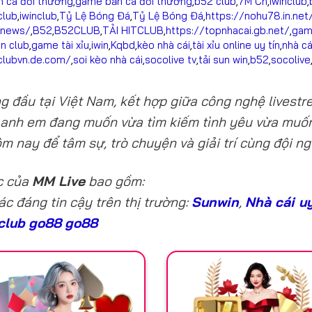
n cá đổi thưởng
,
game bắn cá đổi thưởng
,
b52 club
,
7M Cn
,
iwinclub
,
club
,
iwinclub
,
Tỷ Lệ Bóng Đá
,
Tỷ Lệ Bóng Đá
,
https://nohu78.in.net
.news/
,
B52
,
B52CLUB
,
TẢI HITCLUB
,
https://topnhacai.gb.net/
,
gam
in club
,
game tài xỉu
,
iwin
,
Kqbd
,
kèo nhà cái
,
tài xỉu online uy tín
,
nhà cá
clubvn.de.com/
,
soi kèo nhà cái
,
socolive tv
,
tải sun win
,
b52
,
socolive
ng đầu tại Việt Nam, kết hợp giữa công nghệ livest
 anh em đang muốn vừa tìm kiếm tình yêu vừa muố
 nay để tâm sự, trò chuyện và giải trí cùng đội ng
ợc của
MM Live
bao gồm:
ác đáng tin cậy trên thị trường:
Sunwin
,
Nhà cái uy
club
go88
go88