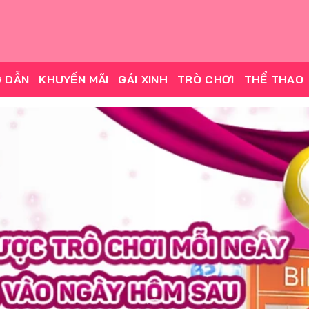
 DẪN
KHUYẾN MÃI
GÁI XINH
TRÒ CHƠI
THỂ THAO