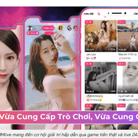
Mlive mang đến cơ hội giải trí hấp dẫn qua game tiền thật và live 24