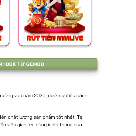
N 188K TỪ GEM88
 trường vào năm 2020, dưới sự điều hành
 đến chất lượng sản phẩm tốt nhất. Tại
đến việc giao lưu cùng idols thông qua