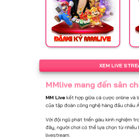
XEM LIVE STR
MMlive mang đến sân ch
MM Live
kết hợp giữa cá cược online và 
của tập đoàn công nghệ hàng đầu châu Á
Với đội ngũ phát triển giàu kinh nghiệm 
đây, người chơi có thể lựa chọn từ nhiều 
livestream.