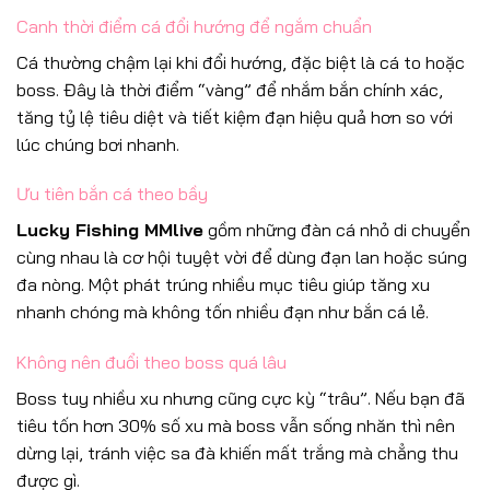
Canh thời điểm cá đổi hướng để ngắm chuẩn
Cá thường chậm lại khi đổi hướng, đặc biệt là cá to hoặc
boss. Đây là thời điểm “vàng” để nhắm bắn chính xác,
tăng tỷ lệ tiêu diệt và tiết kiệm đạn hiệu quả hơn so với
lúc chúng bơi nhanh.
Ưu tiên bắn cá theo bầy
Lucky Fishing MMlive
gồm những đàn cá nhỏ di chuyển
cùng nhau là cơ hội tuyệt vời để dùng đạn lan hoặc súng
đa nòng. Một phát trúng nhiều mục tiêu giúp tăng xu
nhanh chóng mà không tốn nhiều đạn như bắn cá lẻ.
Không nên đuổi theo boss quá lâu
Boss tuy nhiều xu nhưng cũng cực kỳ “trâu”. Nếu bạn đã
tiêu tốn hơn 30% số xu mà boss vẫn sống nhăn thì nên
dừng lại, tránh việc sa đà khiến mất trắng mà chẳng thu
được gì.