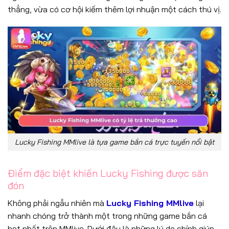
thẳng, vừa có cơ hội kiếm thêm lợi nhuận một cách thú vị.
Lucky Fishing MMlive là tựa game bắn cá trực tuyến nổi bật
Điểm đặc biệt khiến Lucky Fishing được săn
đón
Không phải ngẫu nhiên mà
Lucky Fishing MMlive
lại
nhanh chóng trở thành một trong những game bắn cá
hot nhất trên MMlive. Dưới đây là những lý do chính giúp