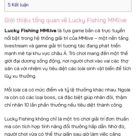
5
Kết luận
Giới thiệu tổng quan về Lucky Fishing MMlive
Lucky Fishing MMlive
là tựa game bắn cá trực tuyến
nổi bật trong hệ thống giải trí của MMlive – một nền tảng
livestream và game giải trí tương tác đang phát triển
mạnh mẽ tại khu vực châu Á. Trò chơi mang đến một thế
giới đại dương sống động, nơi người chơi vào vai các thợ
săn cá với nhiệm vụ tiêu diệt các loài sinh vật biển để tích
lũy xu thưởng.
Mỗi loài cá có mức điểm và tỷ lệ thưởng khác nhau. Ngoài
ra còn có các loại boss, cá đặc biệt giúp nhân đôi, thậm
chí nhân 10 lần phần thưởng nếu tiêu diệt thành công.
Lucky Fishing không chỉ là một trò chơi giải trí đơn thuần
mà còn tích hợp tính năng đổi thưởng hấp dẫn. Nhờ đó,
người chơi vừa có thể thư giãn sau giờ làm việc căng