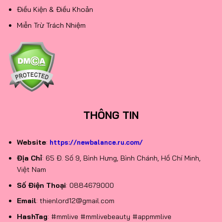
Điều Kiện & Điều Khoản
Miễn Trừ Trách Nhiệm
THÔNG TIN
Website
:
https://newbalance.ru.com/
Địa Chỉ
: 65 Đ. Số 9, Bình Hưng, Bình Chánh, Hồ Chí Minh,
Việt Nam
Số Điện Thoại
: 0884679000
Email
:
thienlord12@gmail.com
HashTag
: #mmlive #mmlivebeauty #appmmlive