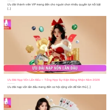
Ưu đãi thành viên VIP mang đến cho người chơi nhiều quyền lợi nổi bật
[...]
Ưu Đãi Nạp Vốn Lần Đầu – Tổng Hợp Sự Kiện Đáng Nhận Năm 2026
Ưu đãi nạp vốn lần đầu mang đến cơ hội cộng vốn để tân thủ [...]