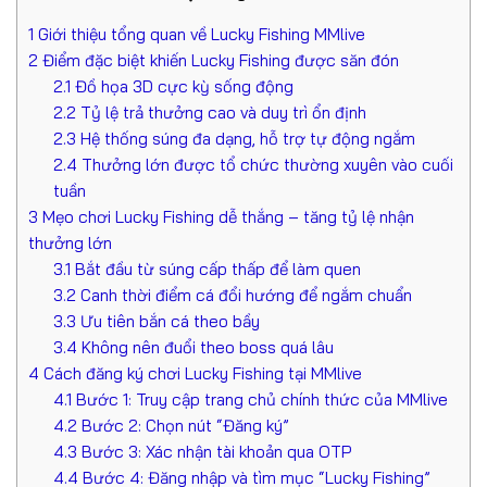
1
Giới thiệu tổng quan về Lucky Fishing MMlive
2
Điểm đặc biệt khiến Lucky Fishing được săn đón
2.1
Đồ họa 3D cực kỳ sống động
2.2
Tỷ lệ trả thưởng cao và duy trì ổn định
2.3
Hệ thống súng đa dạng, hỗ trợ tự động ngắm
2.4
Thưởng lớn được tổ chức thường xuyên vào cuối
tuần
3
Mẹo chơi Lucky Fishing dễ thắng – tăng tỷ lệ nhận
thưởng lớn
3.1
Bắt đầu từ súng cấp thấp để làm quen
3.2
Canh thời điểm cá đổi hướng để ngắm chuẩn
3.3
Ưu tiên bắn cá theo bầy
3.4
Không nên đuổi theo boss quá lâu
4
Cách đăng ký chơi Lucky Fishing tại MMlive
4.1
Bước 1: Truy cập trang chủ chính thức của MMlive
4.2
Bước 2: Chọn nút “Đăng ký”
4.3
Bước 3: Xác nhận tài khoản qua OTP
4.4
Bước 4: Đăng nhập và tìm mục “Lucky Fishing”