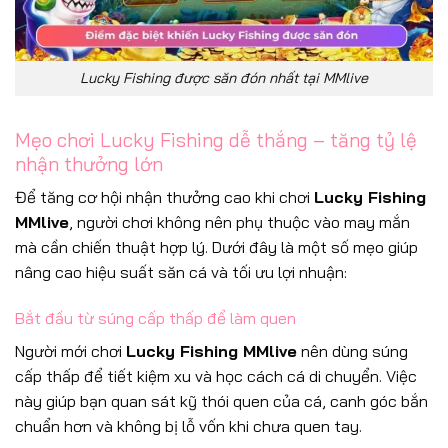
Lucky Fishing được săn đón nhất tại MMlive
Mẹo chơi Lucky Fishing dễ thắng – tăng tỷ lệ
nhận thưởng lớn
Để tăng cơ hội nhận thưởng cao khi chơi
Lucky Fishing
MMlive
, người chơi không nên phụ thuộc vào may mắn
mà cần chiến thuật hợp lý. Dưới đây là một số mẹo giúp
nâng cao hiệu suất săn cá và tối ưu lợi nhuận:
Bắt đầu từ súng cấp thấp để làm quen
Người mới chơi
Lucky Fishing MMlive
nên dùng súng
cấp thấp để tiết kiệm xu và học cách cá di chuyển. Việc
này giúp bạn quan sát kỹ thói quen của cá, canh góc bắn
chuẩn hơn và không bị lỗ vốn khi chưa quen tay.