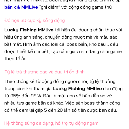
bắn cá MMLive
“ghi điểm” với cộng đồng game thủ:
Đồ họa 3D cực kỳ sống động
Lucky Fishing MMlive
tái hiện đại dương chân thực với
hiệu ứng ánh sáng, chuyển động mượt mà và màu sắc
bắt mắt. Hình ảnh các loài cá, boss biển, kho báu… đều
được thiết kế chi tiết, tạo cảm giác như đang chơi game
thực tế ảo.
Tỷ lệ trả thưởng cao và duy trì ổn định
Theo thống kê từ cộng đồng người chơi, tỷ lệ thưởng
trung bình khi tham gia
Lucky Fishing MMlive
dao động
từ 95% đến 98%. Đây là một con số hấp dẫn so với
nhiều tựa game bắn cá khác. Việc săn boss thành công
có thể đem lại gấp 5 đến 20 lần số tiền cược ban đầu.
Hệ thống súng đa dạng, hỗ trợ tự động ngắm